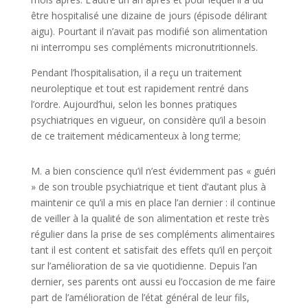
être hospitalisé une dizaine de jours (épisode délirant
aigu). Pourtant il n’avait pas modifié son alimentation
ni interrompu ses compléments micronutritionnels.
Pendant l’hospitalisation, il a reçu un traitement
neuroleptique et tout est rapidement rentré dans
l’ordre. Aujourd’hui, selon les bonnes pratiques
psychiatriques en vigueur, on considère qu’il a besoin
de ce traitement médicamenteux à long terme;
M. a bien conscience qu’il n’est évidemment pas « guéri
» de son trouble psychiatrique et tient d’autant plus à
maintenir ce qu’il a mis en place l’an dernier : il continue
de veiller à la qualité de son alimentation et reste très
régulier dans la prise de ses compléments alimentaires
tant il est content et satisfait des effets qu’il en perçoit
sur l’amélioration de sa vie quotidienne. Depuis l’an
dernier, ses parents ont aussi eu l’occasion de me faire
part de l’amélioration de l’état général de leur fils,