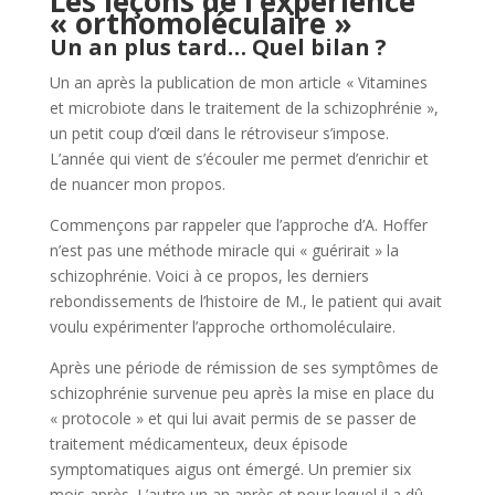
Les leçons de l’expérience
« orthomoléculaire »
Un an plus tard… Quel bilan ?
Un an après la publication de mon article « Vitamines
et microbiote dans le traitement de la schizophrénie »,
un petit coup d’œil dans le rétroviseur s’impose.
L’année qui vient de s’écouler me permet d’enrichir et
de nuancer mon propos.
Commençons par rappeler que l’approche d’A. Hoffer
n’est pas une méthode miracle qui « guérirait » la
schizophrénie. Voici à ce propos, les derniers
rebondissements de l’histoire de M., le patient qui avait
voulu expérimenter l’approche orthomoléculaire.
Après une période de rémission de ses symptômes de
schizophrénie survenue peu après la mise en place du
« protocole » et qui lui avait permis de se passer de
traitement médicamenteux, deux épisode
symptomatiques aigus ont émergé. Un premier six
mois après. L’autre un an après et pour lequel il a dû