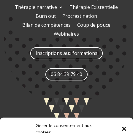
Thérapie narrative
Thérapie Existentielle
Burn out
Procrastination
Bilan de compétences
Coup de pouce
Webinaires
Inscriptions aux formations
06 84 39 79 40
Gérer le consentement aux
cookies